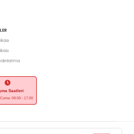
LER
ikası
tikası
Aydınlatma
şma Saatleri
- Cuma: 09:00 - 17:00