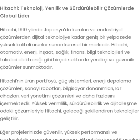
Hitachi: Teknoloji, Yenilik ve Sürdürülebilir Çözümlerde
Global Lider
Hitachi, 1910 yılında Japonya’da kurulan ve endüstriyel
çözümlerden dijital teknolojiye kadar geniş bir yelpazede
yüksek kaliteli ürünler sunan küresel bir markadır. Hitachi,
otomotiv, enerji, inşaat, sağlık, finans, bilgi teknolojileri ve
tüketici elektroniği gibi birçok sektörde yenilikçi ve güvenilir
çözümler sunmaktadır.
Hitachi’nin ürün portföyü, güç sistemleri, enerji depolama
çözümleri, sanayi robotları, bilgisayar donanımları, IoT
cihazları, veri yönetimi çözümleri ve daha fazlasını
içermektedir. Yüksek verimlilik, sürdürülebilirlik ve dijitalleşme
odaklı çözümleriyle Hitachi, geleceği şekillendiren teknolojiler
geliştirir.
Eğer projelerinizde güvenilir, yüksek performanslı ve
sürdürülebilir çözümler arıyorsanız, Hitachi’nin inovatif ürünleri