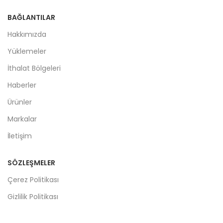
BAĞLANTILAR
Hakkımızda
Yüklemeler
İthalat Bölgeleri
Haberler
Ürünler
Markalar
İletişim
SÖZLEŞMELER
Çerez Politikası
Gizlilik Politikası
Kullanıcı Aydınlatma