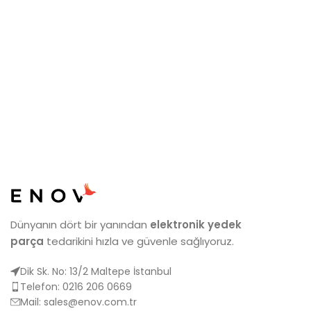
Dünyanın dört bir yanından
elektronik yedek
parça
tedarikini hızla ve güvenle sağlıyoruz.
Dik Sk. No: 13/2 Maltepe İstanbul
Telefon: 0216 206 0669
Mail:
sales@enov.com.tr